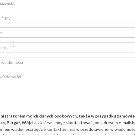
nistratorem moich danych osobowych, także w przypadku zamówienia 
as, Purgał, Wójcik
, z którym mogę skontaktować pod adresem e-mail: bi
niem wiadomości będzie kontakt ze mną w przedstawionej w wiadomości 