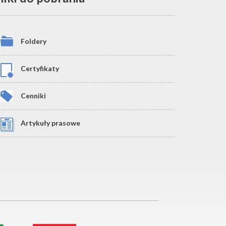
Foldery
Certyfikaty
Cenniki
Artykuły prasowe