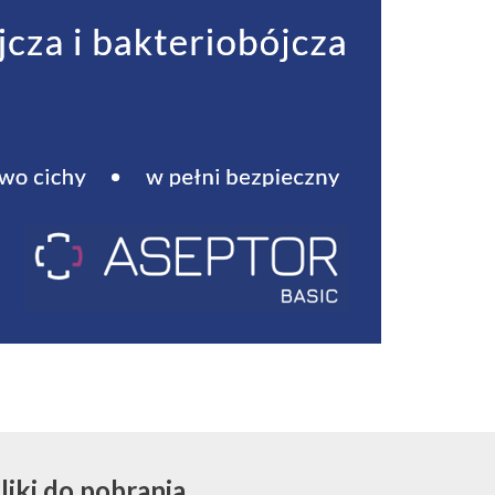
liki do pobrania