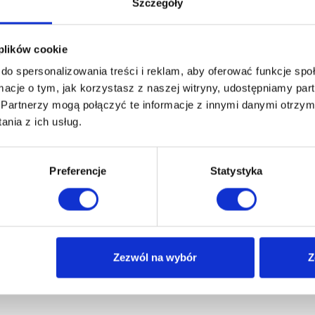
Szczegóły
 formularz »
 plików cookie
do spersonalizowania treści i reklam, aby oferować funkcje sp
ormacje o tym, jak korzystasz z naszej witryny, udostępniamy p
Partnerzy mogą połączyć te informacje z innymi danymi otrzym
nia z ich usług.
Preferencje
Statystyka
Zezwól na wybór
Z