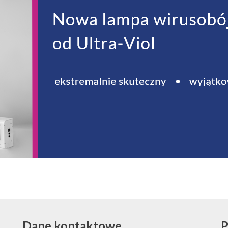
Dane kontaktowe
P