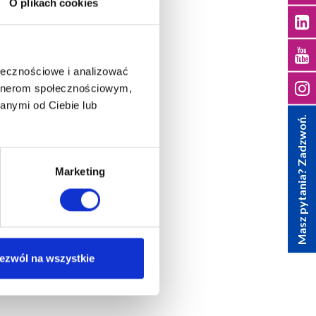
O plikach cookies
ołecznościowe i analizować
artnerom społecznościowym,
anymi od Ciebie lub
Masz pytania? Zadzwoń.
Marketing
ezwól na wszystkie