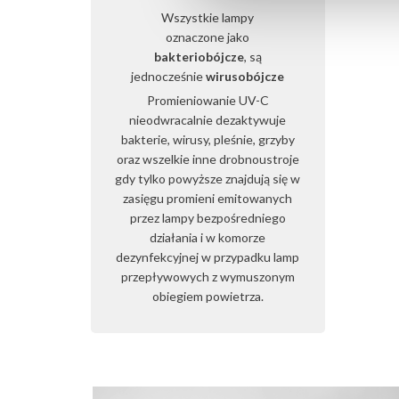
Wszystkie lampy
oznaczone jako
bakteriobójcze
, są
jednocześnie
wirusobójcze
Promieniowanie UV-C
nieodwracalnie dezaktywuje
bakterie, wirusy, pleśnie, grzyby
oraz wszelkie inne drobnoustroje
gdy tylko powyższe znajdują się w
zasięgu promieni emitowanych
przez lampy bezpośredniego
działania i w komorze
dezynfekcyjnej w przypadku lamp
przepływowych z wymuszonym
obiegiem powietrza.