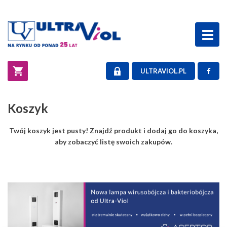
Toggl
naviga
ULTRAVIOL.PL
Koszyk
Twój koszyk jest pusty! Znajdź produkt i dodaj go do koszyka,
aby zobaczyć listę swoich zakupów.