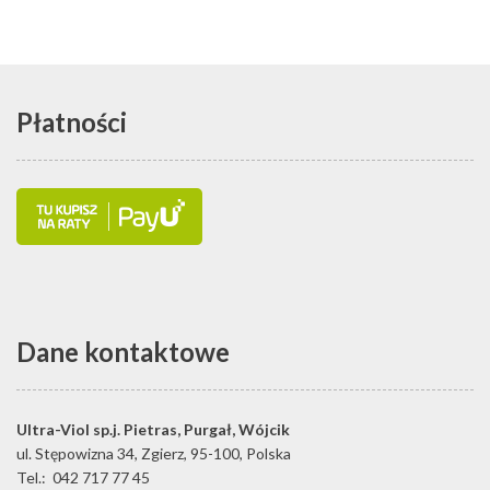
Płatności
Dane kontaktowe
Ultra-Viol sp.j.
Pietras, Purgał, Wójcik
ul. Stępowizna 34
,
Zgierz
,
95-100
,
Polska
Tel.:
042 717 77 45