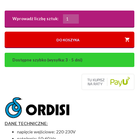
Wprowadź liczbę sztuk:
DO KOSZYKA
Dostępne szybko (wysyłka: 3 - 5 dni)
DANE TECHNICZNE:
napięcie wejściowe: 220-230V
natężenie: 50-60 Hz