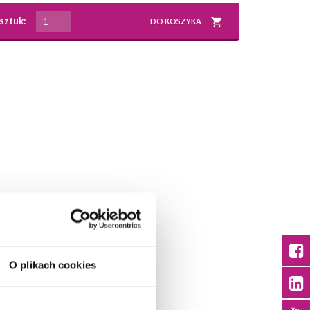
sztuk:
DO KOSZYKA
O plikach cookies