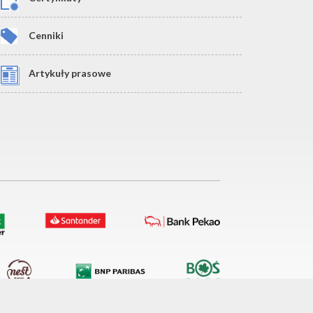
Cenniki
Artykuły prasowe