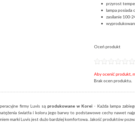
przyrost tempe
lampa posiada c
zasilanie 100-
wyprodukowano
Oceń produkt
Aby ocenić produkt, m
Brak ocen produktu.
peracyjne firmy Luvis są
produkowane w Korei
- Każda lampa zabieg
atężenia światła i koloru jego barwy to podstawowe cechy nawet najp
niem marki Luvis jest dużo bardziej komfortowa. Jakość produktów pozwal