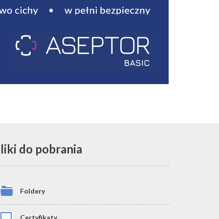
liki do pobrania
Foldery
Certyfikaty