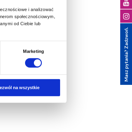
ołecznościowe i analizować
artnerom społecznościowym,
anymi od Ciebie lub
Masz pytania? Zadzwoń.
Marketing
ezwól na wszystkie