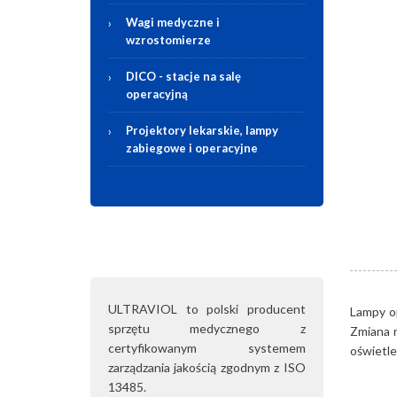
Wagi medyczne i
wzrostomierze
DICO - stacje na salę
operacyjną
Projektory lekarskie, lampy
zabiegowe i operacyjne
ULTRAVIOL to polski producent
Lampy o
sprzętu medycznego z
Zmiana n
certyfikowanym systemem
oświetle
zarządzania jakością zgodnym z ISO
13485.