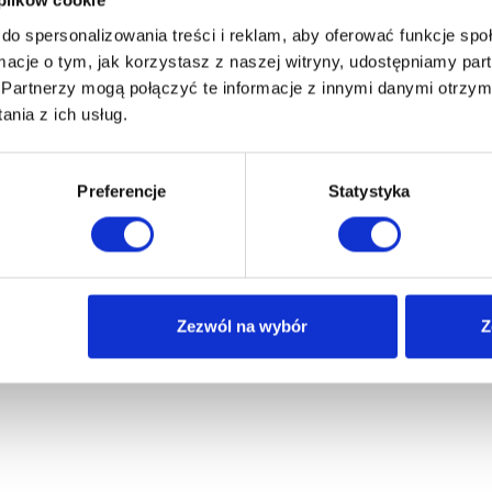
 plików cookie
do spersonalizowania treści i reklam, aby oferować funkcje sp
ormacje o tym, jak korzystasz z naszej witryny, udostępniamy p
Partnerzy mogą połączyć te informacje z innymi danymi otrzym
nia z ich usług.
Preferencje
Statystyka
Zezwól na wybór
Z