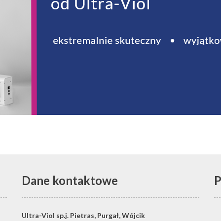
Dane kontaktowe
P
Ultra-Viol sp.j.
Pietras, Purgał, Wójcik