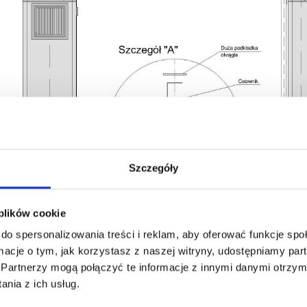
Szczegóły
 plików cookie
do spersonalizowania treści i reklam, aby oferować funkcje sp
ormacje o tym, jak korzystasz z naszej witryny, udostępniamy p
Partnerzy mogą połączyć te informacje z innymi danymi otrzym
nia z ich usług.