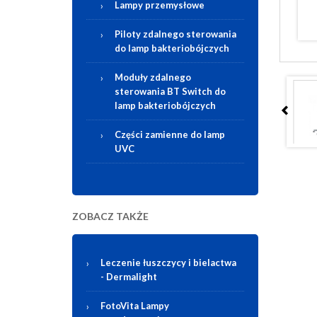
Lampy przemysłowe
Piloty zdalnego sterowania
do lamp bakteriobójczych
Moduły zdalnego
sterowania BT Switch do
lamp bakteriobójczych
Części zamienne do lamp
UVC
ZOBACZ TAKŻE
Leczenie łuszczycy i bielactwa
-
Dermalight
FotoVita Lampy