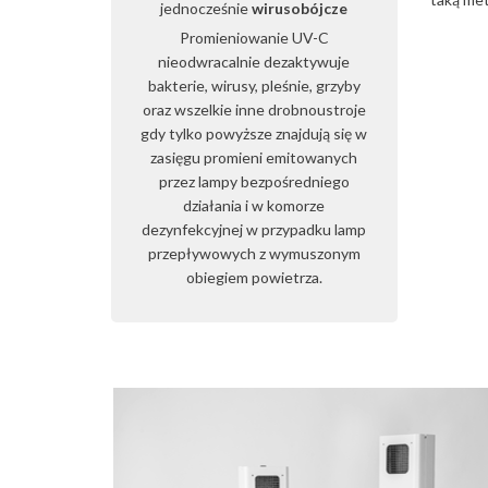
jednocześnie
wirusobójcze
Promieniowanie UV-C
nieodwracalnie dezaktywuje
bakterie, wirusy, pleśnie, grzyby
oraz wszelkie inne drobnoustroje
gdy tylko powyższe znajdują się w
zasięgu promieni emitowanych
przez lampy bezpośredniego
działania i w komorze
dezynfekcyjnej w przypadku lamp
przepływowych z wymuszonym
obiegiem powietrza.