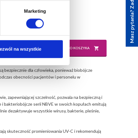
Masz pytania? Zadzwoń.
Marketing
sztuk:
DO KOSZYKA
ezwól na wszystkie
 są
bezpiecznie dla człowieka
, ponieważ biobójcze
odczas obecności pacjentów i personelu w
, zapewniającej szczelność, pozwala na bezpieczną i
 i bakteriobójcze serii NBVE w swoich kopułach emitują
ie dezaktywuje wszystkie wirusy, bakterie, pleśnie,
ają skuteczność promieniowania UV-C i rekomendują