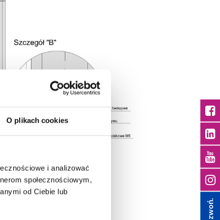
O plikach cookies
ołecznościowe i analizować
artnerom społecznościowym,
anymi od Ciebie lub