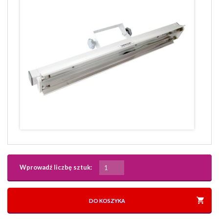
Wprowadź liczbę sztuk:
DO KOSZYKA