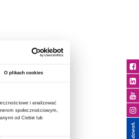
O plikach cookies
ołecznościowe i analizować
artnerom społecznościowym,
anymi od Ciebie lub