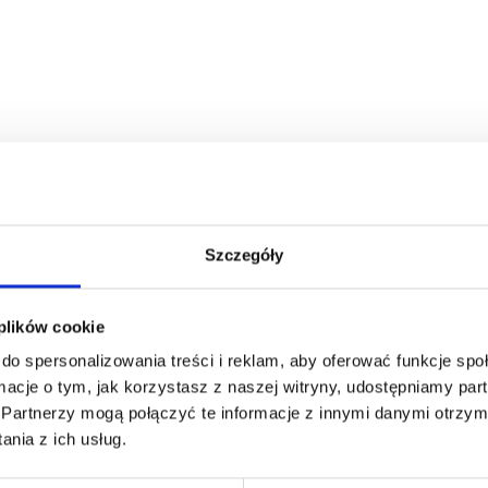
Szczegóły
 plików cookie
do spersonalizowania treści i reklam, aby oferować funkcje sp
ormacje o tym, jak korzystasz z naszej witryny, udostępniamy p
Partnerzy mogą połączyć te informacje z innymi danymi otrzym
nia z ich usług.