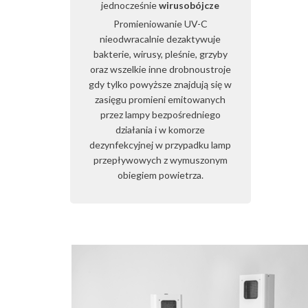
jednocześnie
wirusobójcze
Promieniowanie UV-C
nieodwracalnie dezaktywuje
bakterie, wirusy, pleśnie, grzyby
oraz wszelkie inne drobnoustroje
gdy tylko powyższe znajdują się w
zasięgu promieni emitowanych
przez lampy bezpośredniego
działania i w komorze
dezynfekcyjnej w przypadku lamp
przepływowych z wymuszonym
obiegiem powietrza.