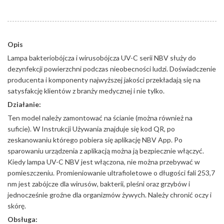
Opis
Lampa bakteriobójcza i wirusobójcza UV-C serii NBV służy do
dezynfekcji powierzchni podczas nieobecności ludzi. Doświadczenie
producenta i komponenty najwyższej jakości przekładają się na
satysfakcję klientów z branży medycznej i nie tylko.
Działanie:
Ten model należy zamontować na ścianie (można również na
suficie). W Instrukcji Używania znajduje się kod QR, po
zeskanowaniu którego pobiera się aplikację NBV App. Po
sparowaniu urządzenia z aplikacją można ją bezpiecznie włączyć.
Kiedy lampa UV-C NBV jest włączona, nie można przebywać w
pomieszczeniu. Promieniowanie ultrafioletowe o długości fali 253,7
nm jest zabójcze dla wirusów, bakterii, pleśni oraz grzybów i
jednocześnie groźne dla organizmów żywych. Należy chronić oczy i
skórę.
Obsługa: