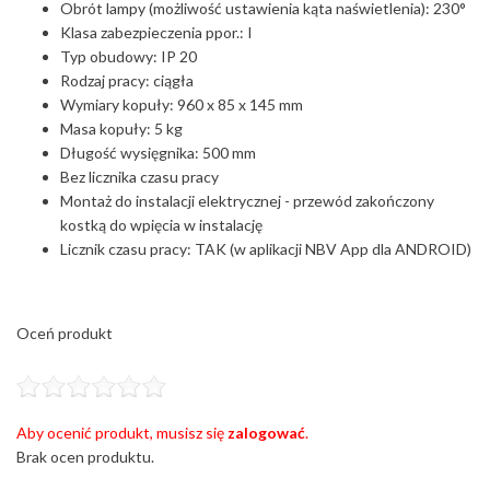
Obrót lampy (możliwość ustawienia kąta naświetlenia): 230°
Klasa zabezpieczenia ppor.: I
Typ obudowy: IP 20
Rodzaj pracy: ciągła
Wymiary kopuły: 960 x 85 x 145 mm
Masa kopuły: 5 kg
Długość wysięgnika: 500 mm
Bez licznika czasu pracy
Montaż do instalacji elektrycznej - przewód zakończony
kostką do wpięcia w instalację
Licznik czasu pracy: TAK (w aplikacji NBV App dla ANDROID)
Oceń produkt
Aby ocenić produkt, musisz się
zalogować
.
Brak ocen produktu.