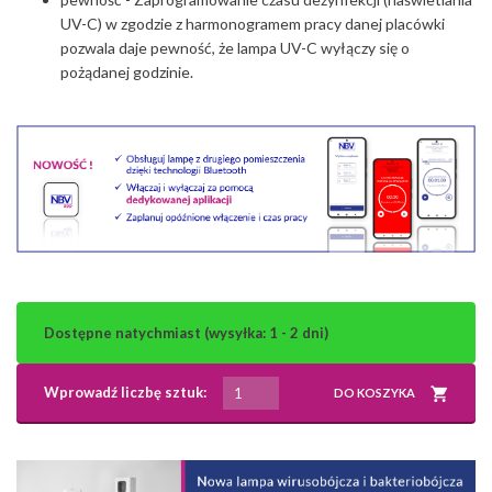
UV-C) w zgodzie z harmonogramem pracy danej placówki
pozwala daje pewność, że lampa UV-C wyłączy się o
pożądanej godzinie.
Dostępne natychmiast (wysyłka: 1 - 2 dni)
Wprowadź liczbę sztuk:
DO KOSZYKA