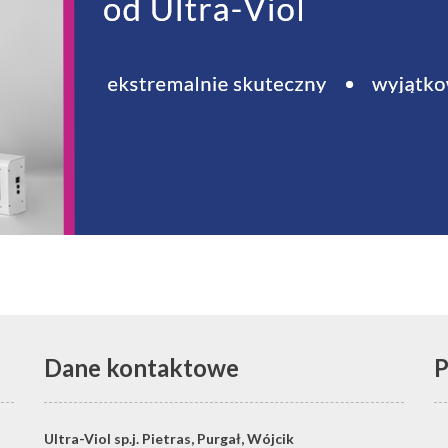
Dane kontaktowe
P
Ultra-Viol sp.j.
Pietras, Purgał, Wójcik