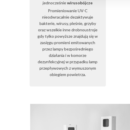
jednocześnie
wirusobójcze
Promieniowanie UV-C
nieodwracalnie dezaktywuje
bakterie, wirusy, pleśnie, grzyby
oraz wszelkie inne drobnoustroje
gdy tylko powyższe znajdują się w
zasięgu promieni emitowanych
przez lampy bezpośredniego
działania i w komorze
dezynfekcyjnej w przypadku lamp
przepływowych z wymuszonym
obiegiem powietrza.