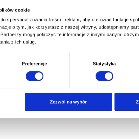
 plików cookie
do spersonalizowania treści i reklam, aby oferować funkcje sp
ormacje o tym, jak korzystasz z naszej witryny, udostępniamy p
Partnerzy mogą połączyć te informacje z innymi danymi otrzym
nia z ich usług.
Preferencje
Statystyka
Zezwól na wybór
Z