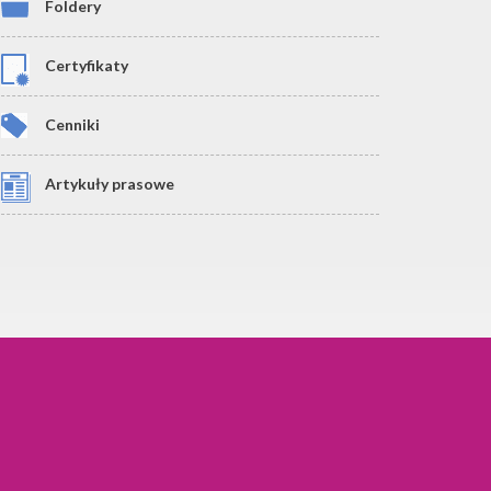
Foldery
Certyfikaty
Cenniki
Artykuły prasowe