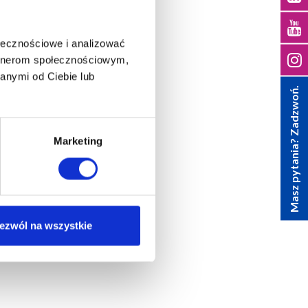
ołecznościowe i analizować
artnerom społecznościowym,
anymi od Ciebie lub
Masz pytania? Zadzwoń.
Marketing
ezwól na wszystkie